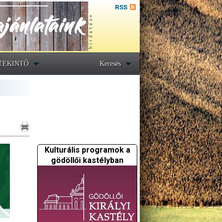
RSS
TEKINTŐ
Keresés
Kulturális programok a
gödöllői kastélyban