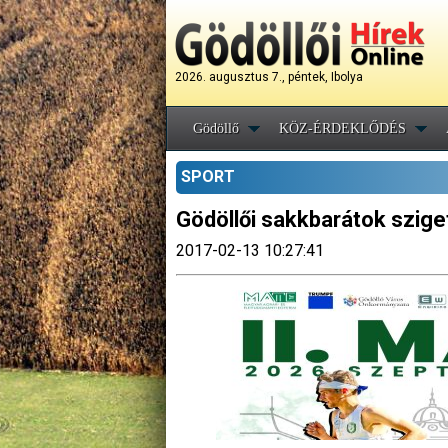
2026. augusztus 7., péntek, Ibolya
Gödöllő
KÖZ-ÉRDEKLŐDÉS
SPORT
Gödöllői sakkbarátok szig
2017-02-13 10:27:41