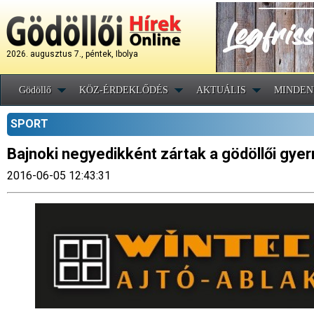
2026. augusztus 7., péntek, Ibolya
Gödöllő
KÖZ-ÉRDEKLŐDÉS
AKTUÁLIS
MINDEN
SPORT
Bajnoki negyedikként zártak a gödöllői gye
2016-06-05 12:43:31