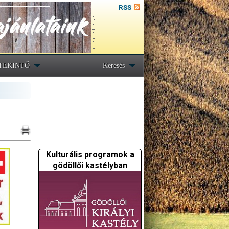
RSS
TEKINTŐ
Keresés
Kulturális programok a
gödöllői kastélyban