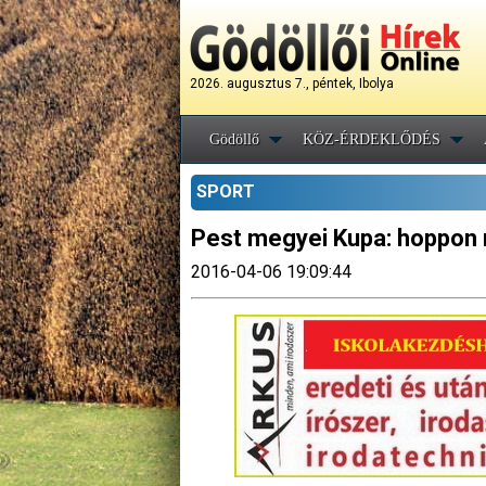
2026. augusztus 7., péntek, Ibolya
Gödöllő
KÖZ-ÉRDEKLŐDÉS
SPORT
Pest megyei Kupa: hoppon 
2016-04-06 19:09:44