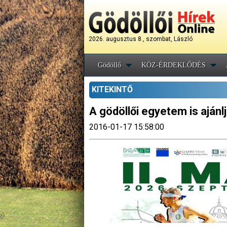
2026. augusztus 8., szombat, László
Gödöllő
KÖZ-ÉRDEKLŐDÉS
KITEKINTŐ
A gödöllői egyetem is ajánl
2016-01-17 15:58:00