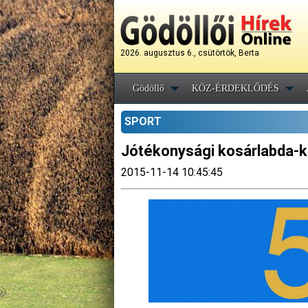
2026. augusztus 6., csütörtök, Berta
Gödöllő
KÖZ-ÉRDEKLŐDÉS
SPORT
Jótékonysági kosárlabda-ku
2015-11-14 10:45:45