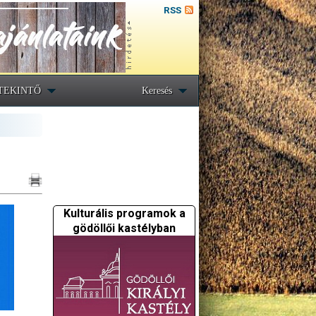
RSS
TEKINTŐ
Keresés
Kulturális programok a
gödöllői kastélyban