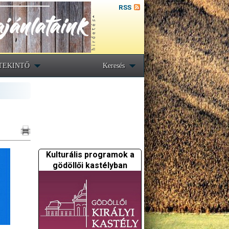
RSS
TEKINTŐ
Keresés
Kulturális programok a
gödöllői kastélyban