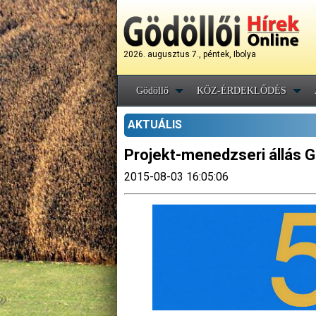
2026. augusztus 7., péntek, Ibolya
Gödöllő
KÖZ-ÉRDEKLŐDÉS
AKTUÁLIS
Projekt-menedzseri állás G
2015-08-03 16:05:06