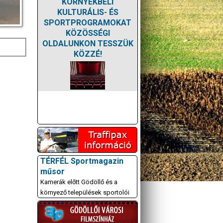
KÖRNYÉKBELI
KULTURÁLIS- ÉS
SPORTPROGRAMOKAT
KÖZÖSSÉGI
OLDALUNKON TESSZÜK
KÖZZÉ!
TÉRFÉL Sportmagazin
műsor
Kamerák előtt Gödöllő és a
környező települések sportolói