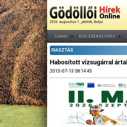
2026. augusztus 7., péntek, Ibolya
Gödöllő
KÖZ-ÉRDEKLŐDÉS
RIASZTÁS
Habosított vízsugárral árta
2015-07-13 08:14:45