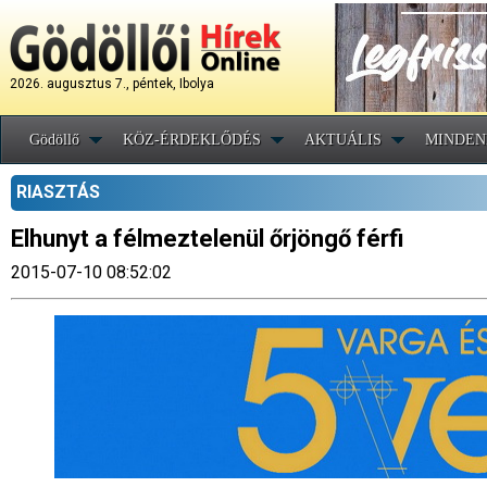
2026. augusztus 7., péntek, Ibolya
Gödöllő
KÖZ-ÉRDEKLŐDÉS
AKTUÁLIS
MINDEN
RIASZTÁS
Elhunyt a félmeztelenül őrjöngő férfi
2015-07-10 08:52:02