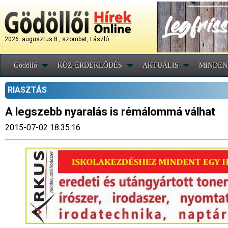
2026. augusztus 8., szombat, László
Gödöllő
KÖZ-ÉRDEKLŐDÉS
AKTUÁLIS
MINDEN
RIASZTÁS
A legszebb nyaralás is rémálommá válhat
2015-07-02 18:35:16