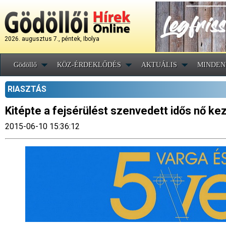
2026. augusztus 7., péntek, Ibolya
Gödöllő
KÖZ-ÉRDEKLŐDÉS
AKTUÁLIS
MINDEN
RIASZTÁS
Kitépte a fejsérülést szenvedett idős nő ke
2015-06-10 15:36:12