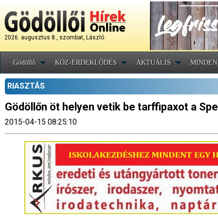
2026. augusztus 8., szombat, László
Gödöllő
KÖZ-ÉRDEKLŐDÉS
AKTUÁLIS
MINDEN
RIASZTÁS
Gödöllőn öt helyen vetik be tarffipaxot a S
2015-04-15 08:25:10