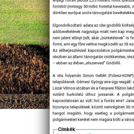
anyagi forrás (ebből 2,25 milliárd forint ipar
forinttól (mintegy 50 millió forinttal kevesebb,
döntően európai uniós támogatási bevételekkel 
Elgondolkodtató adata az idei gödöllői költsé
adóbevételének nagysága miatt nem kap meg a h
nem jelent előnyt (sőt, akár „büntetésnek” is 
forint, ami egy főre vetítve megközelíti az 53 eze
Az előterjesztéssel kapcsolatos polgármester
részben az állami támogatás csökkenése, részbe
– ebben az évben „elszenved” Gödöllő.
A vita folyamán Simon Gellért (Fidesz-KDNP
településnek. Gémesi György erre úgy reagált: 
Lázár Vilmos utcában és a Fenyvesi főúton lakó
szilárd burkolatú úthoz jussanak. A polgá
kapcsolatosan az volt: hol a forrás erre? Ja
bizonyos települések között nemrégiben 30 mi
hangot megütni, hogy esetleg a polgármeste
polgármesteri keretet nem magára költi a váro
Címkék