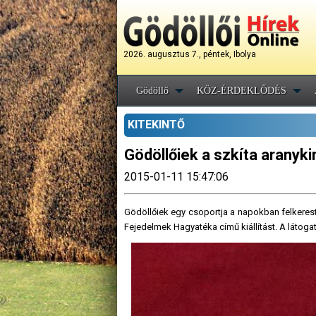
2026. augusztus 7., péntek, Ibolya
Gödöllő
KÖZ-ÉRDEKLŐDÉS
KITEKINTŐ
Gödöllőiek a szkíta arany
2015-01-11 15:47:06
Gödöllőiek egy csoportja a napokban felkeres
Fejedelmek Hagyatéka című kiállítást. A látogató