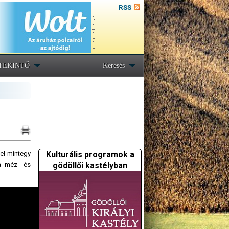
RSS
TEKINTŐ
Keresés
Kulturális programok a
el mintegy
gödöllői kastélyban
ja méz- és