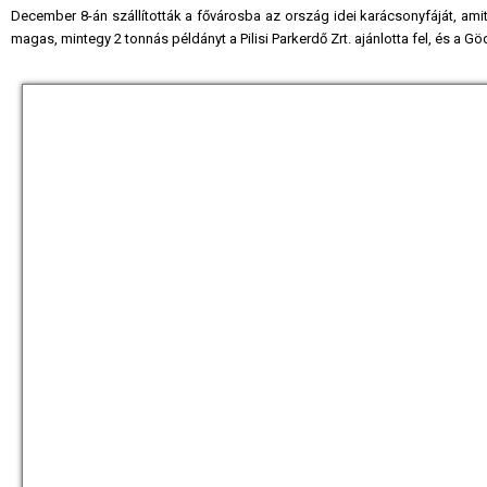
December 8-án szállították a fővárosba az ország idei karácsonyfáját, ami
magas, mintegy 2 tonnás példányt a Pilisi Parkerdő Zrt. ajánlotta fel, és a Gö