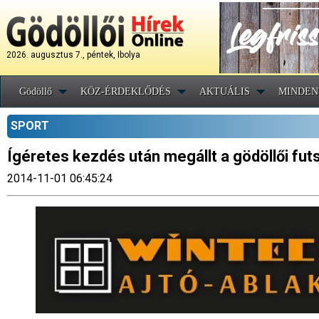
2026. augusztus 7., péntek, Ibolya
Gödöllő
KÖZ-ÉRDEKLŐDÉS
AKTUÁLIS
MINDEN
SPORT
Ígéretes kezdés után megállt a gödöllői fu
2014-11-01 06:45:24