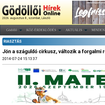
2026. augusztus 8., szombat, László
Gödöllő
KÖZ-ÉRDEKLŐDÉS
AKTUÁLIS
MINDEN
RIASZTÁS
Jön a száguldó cirkusz, változik a forgalmi 
2014-07-24 15:13:37