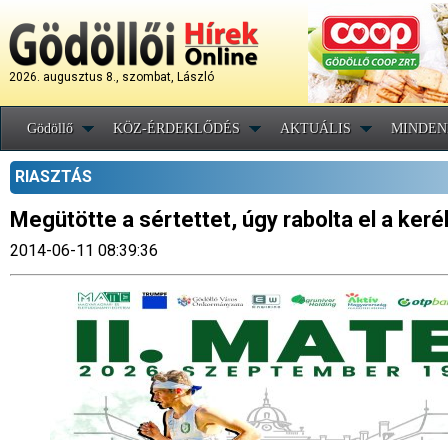
2026. augusztus 8., szombat, László
Gödöllő
KÖZ-ÉRDEKLŐDÉS
AKTUÁLIS
MINDEN
RIASZTÁS
Megütötte a sértettet, úgy rabolta el a keré
2014-06-11 08:39:36