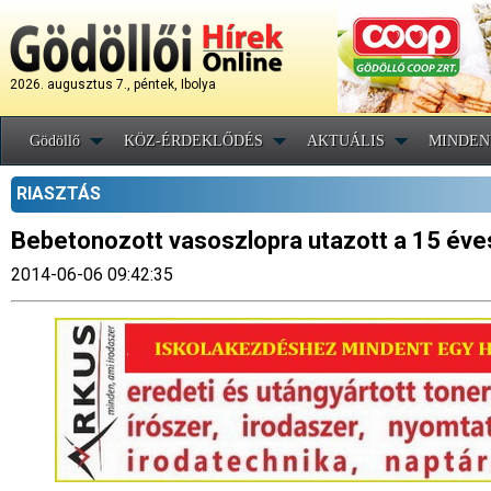
2026. augusztus 7., péntek, Ibolya
Gödöllő
KÖZ-ÉRDEKLŐDÉS
AKTUÁLIS
MINDEN
RIASZTÁS
Bebetonozott vasoszlopra utazott a 15 éve
2014-06-06 09:42:35