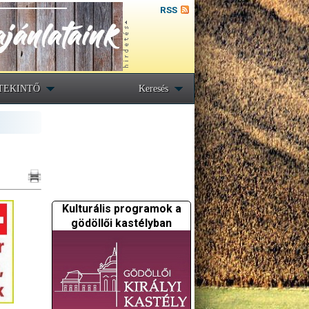
RSS
TEKINTŐ
Keresés
Kulturális programok a
gödöllői kastélyban