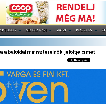
AKTUÁLIS
MINDENNAPI
SPORT
RIASZTÁS
KI
a baloldal miniszterelnök-jelöltje címet