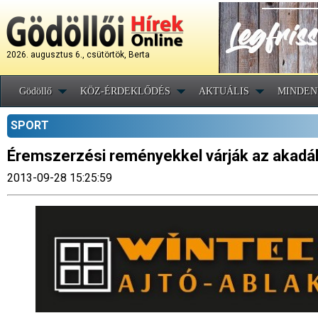
2026. augusztus 6., csütörtök, Berta
Gödöllő
KÖZ-ÉRDEKLŐDÉS
AKTUÁLIS
MINDEN
SPORT
Éremszerzési reményekkel várják az akadál
2013-09-28 15:25:59