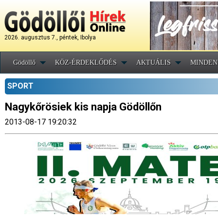
2026. augusztus 7., péntek, Ibolya
Gödöllő
KÖZ-ÉRDEKLŐDÉS
AKTUÁLIS
MINDEN
SPORT
Nagykőrösiek kis napja Gödöllőn
2013-08-17 19:20:32