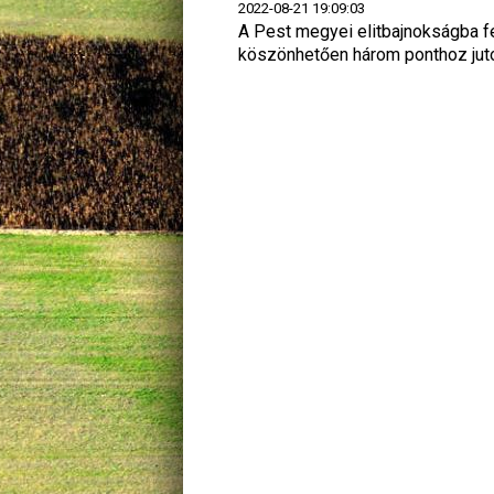
2022-08-21 19:09:03
A Pest megyei elitbajnokságba f
köszönhetően három ponthoz jut