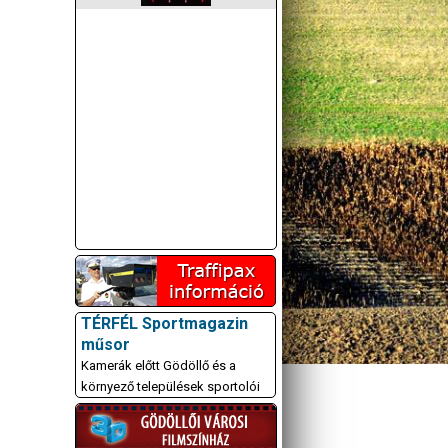
TÉRFÉL Sportmagazin
műsor
Kamerák előtt Gödöllő és a
környező települések sportolói