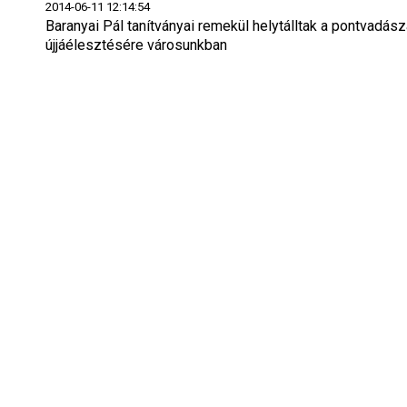
2014-06-11 12:14:54
Baranyai Pál tanítványai remekül helytálltak a pontvadász
újjáélesztésére városunkban