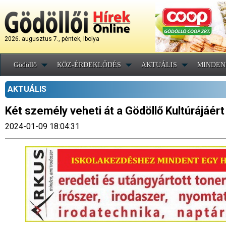
2026. augusztus 7., péntek, Ibolya
Gödöllő
KÖZ-ÉRDEKLŐDÉS
AKTUÁLIS
MINDEN
AKTUÁLIS
Két személy veheti át a Gödöllő Kultúrájáért
2024-01-09 18:04:31