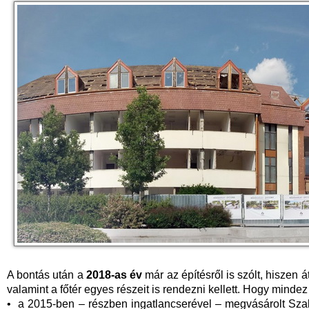
A bontás után a
2018-as év
már az építésről is szólt, hiszen á
valamint a főtér egyes részeit is rendezni kellett. Hogy minde
• a 2015-ben – részben ingatlancserével – megvásárolt Szab