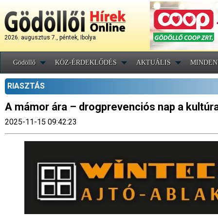
2026. augusztus 7., péntek, Ibolya
Gödöllő
KÖZ-ÉRDEKLŐDÉS
AKTUÁLIS
MINDEN
RIASZTÁS
A mámor ára – drogprevenciós nap a kultúra
2025-11-15 09:42:23