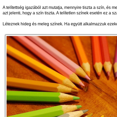
A telítettség igazából azt mutatja, mennyire tiszta a szín, és 
azt jelenti, hogy a szín tiszta. A telítetlen színek esetén ez a 
Léteznek hideg és meleg színek. Ha együtt alkalmazzuk ezeket,