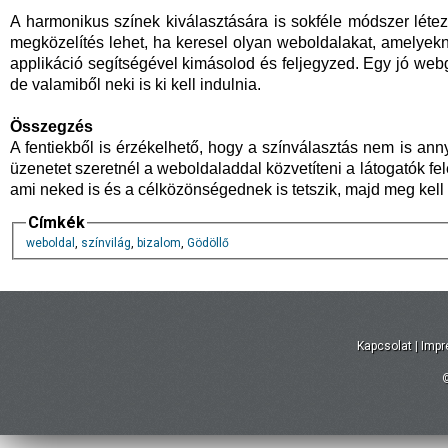
A harmonikus színek kiválasztására is sokféle módszer létez
megközelítés lehet, ha keresel olyan weboldalakat, amelyekn
applikáció segítségével kimásolod és feljegyzed. Egy jó webgr
de valamiből neki is ki kell indulnia.
Összegzés
A fentiekből is érzékelhető, hogy a színválasztás nem is ann
üzenetet szeretnél a weboldaladdal közvetíteni a látogatók fe
ami neked is és a célközönségednek is tetszik, majd meg kell 
Címkék
weboldal
,
színvilág
,
bizalom
,
Gödöllő
Kapcsolat
|
Imp
©