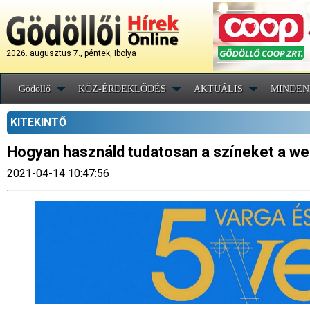
2026. augusztus 7., péntek, Ibolya
Gödöllő
KÖZ-ÉRDEKLŐDÉS
AKTUÁLIS
MINDEN
KITEKINTŐ
Hogyan használd tudatosan a színeket a we
2021-04-14 10:47:56