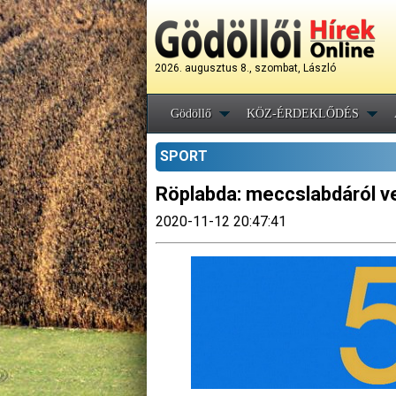
2026. augusztus 8., szombat, László
Gödöllő
KÖZ-ÉRDEKLŐDÉS
SPORT
Röplabda: meccslabdáról ve
2020-11-12 20:47:41