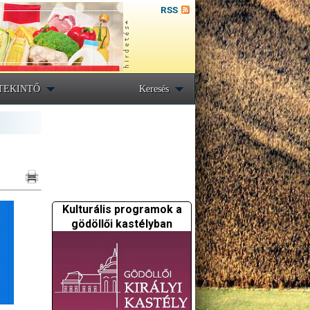
RSS
TEKINTŐ
Keresés
Kulturális programok a
gödöllői kastélyban