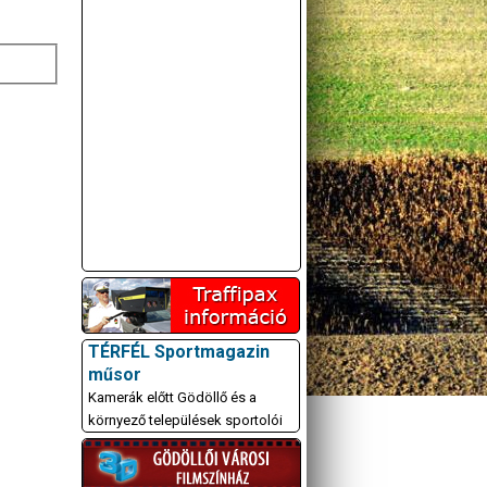
TÉRFÉL Sportmagazin
műsor
Kamerák előtt Gödöllő és a
környező települések sportolói