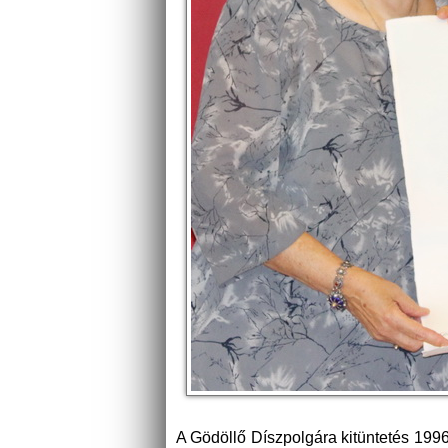
A Gödöllő Díszpolgára kitüntetés 199