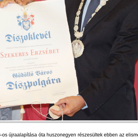
6-os újraalapítása óta huszonegyen részesültek ebben az elis