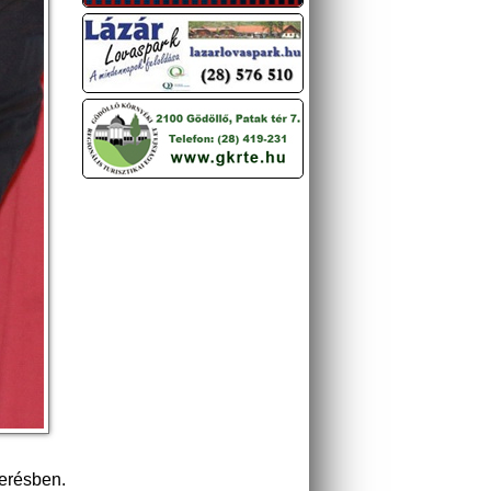
merésben.