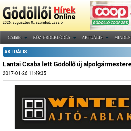
2026. augusztus 8., szombat, László
Gödöllő
KÖZ-ÉRDEKLŐDÉS
AKTUÁLIS
MINDEN
AKTUÁLIS
Lantai Csaba lett Gödöllő új alpolgármester
2017-01-26 11:49:35