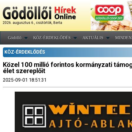
2026. augusztus 6., csütörtök, Berta
Gödöllő
KÖZ-ÉRDEKLŐDÉS
AKTUÁLIS
MINDEN
KÖZ-ÉRDEKLŐDÉS
Közel 100 millió forintos kormányzati támoga
élet szereplőit
2025-09-01 18:51:31