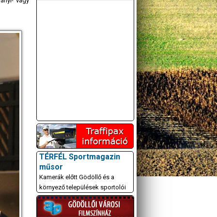
ányi- vagy
TÉRFÉL Sportmagazin
műsor
Kamerák előtt Gödöllő és a
környező települések sportolói