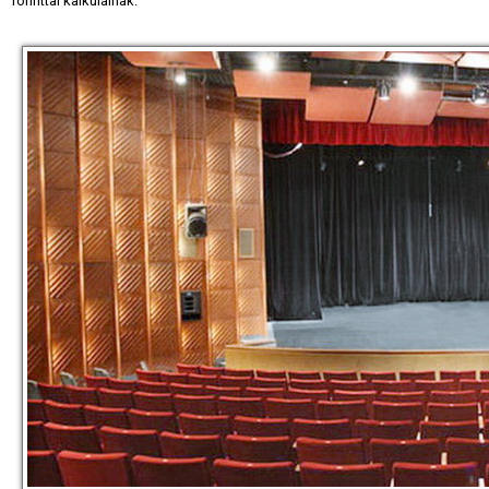
forinttal kalkulálnak.