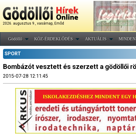
2026. augusztus 9., vasárnap, Emõd
Gödöllő
KÖZ-ÉRDEKLŐDÉS
AKTUÁLIS
MINDEN
SPORT
Bombázót vesztett és szerzett a gödöllői r
2015-07-28 12:11:45