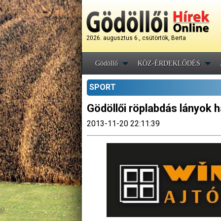
2026. augusztus 6., csütörtök, Berta
Gödöllő
KÖZ-ÉRDEKLŐDÉS
SPORT
Gödöllői röplabdás lányok h
2013-11-20 22:11:39