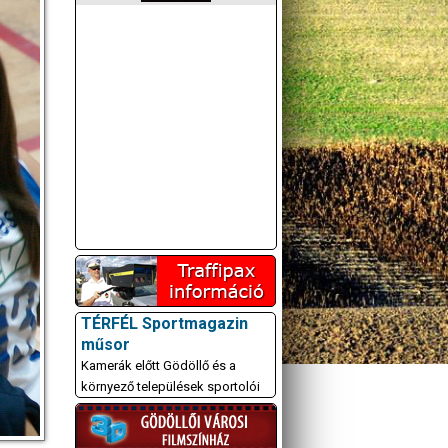
TÉRFÉL Sportmagazin
műsor
Kamerák előtt Gödöllő és a
környező települések sportolói