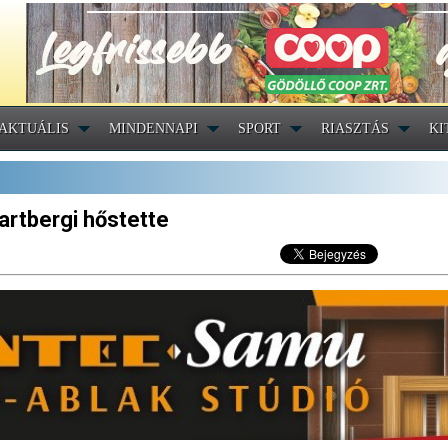
AKTUÁLIS
MINDENNAPI
SPORT
RIASZTÁS
KI
artbergi hőstette