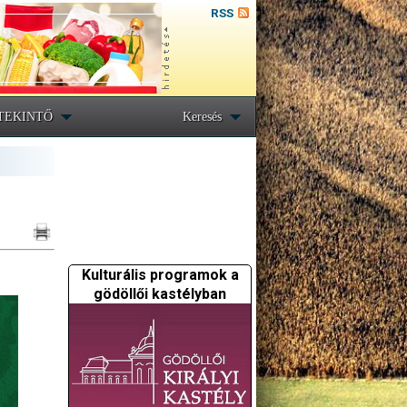
RSS
TEKINTŐ
Keresés
Kulturális programok a
gödöllői kastélyban