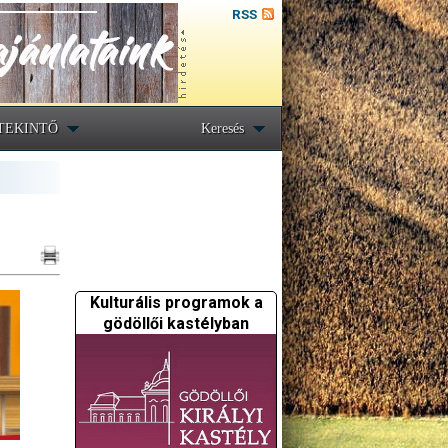
RSS
TEKINTŐ
Keresés
Kulturális programok a
gödöllői kastélyban