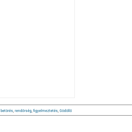
,
betörés
,
rendőrség
,
figyelmeztetés
,
Gödöllő