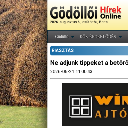
2026. augusztus 6., csütörtök, Berta
Gödöllő
KÖZ-ÉRDEKLŐDÉS
RIASZTÁS
Ne adjunk tippeket a betör
2026-06-21 11:00:43