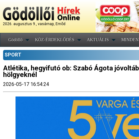
2026. augusztus 9., vasárnap, Emõd
Gödöllő
KÖZ-ÉRDEKLŐDÉS
AKTUÁLIS
MINDEN
SPORT
Atlétika, hegyifutó ob: Szabó Ágota jóvoltáb
hölgyeknél
2026-05-17 16:54:24