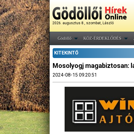
2026. augusztus 8., szombat, László
Gödöllő
KÖZ-ÉRDEKLŐDÉS
KITEKINTŐ
Mosolyogj magabiztosan: l
2024-08-15 09:20:51