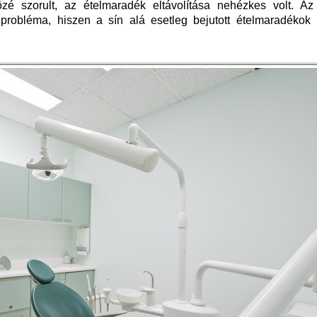
 szorult, az ételmaradék eltávolítása nehézkes volt. Az 
 probléma, hiszen a sín alá esetleg bejutott ételmaradékok