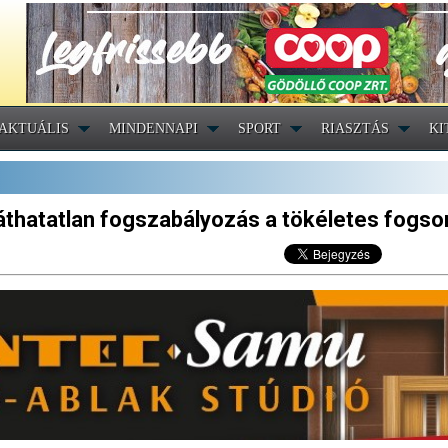
AKTUÁLIS
MINDENNAPI
SPORT
RIASZTÁS
KI
áthatatlan fogszabályozás a tökéletes fogso