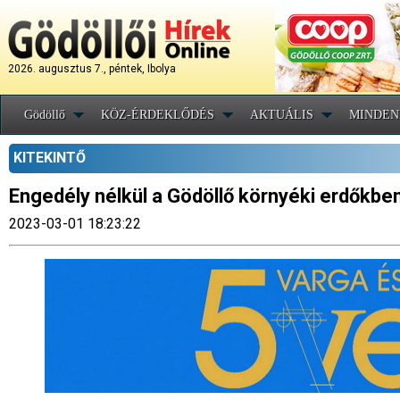
2026. augusztus 7., péntek, Ibolya
Gödöllő
KÖZ-ÉRDEKLŐDÉS
AKTUÁLIS
MINDEN
KITEKINTŐ
Engedély nélkül a Gödöllő környéki erdőkben
2023-03-01 18:23:22