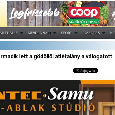
AKTUÁLIS
MINDENNAPI
SPORT
RIASZTÁS
KI
madik lett a gödöllői atlétalány a válogatott