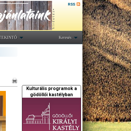
RSS
TEKINTŐ
Keresés
Kulturális programok a
gödöllői kastélyban