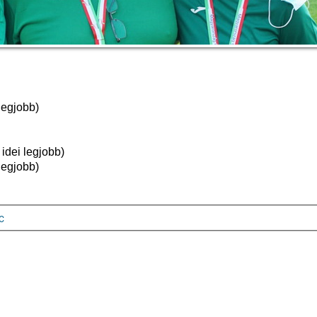
 legjobb)
idei legjobb)
 legjobb)
AC