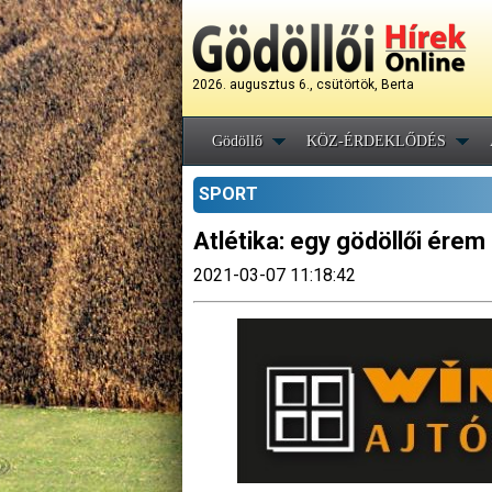
2026. augusztus 6., csütörtök, Berta
Gödöllő
KÖZ-ÉRDEKLŐDÉS
SPORT
Atlétika: egy gödöllői ére
2021-03-07 11:18:42