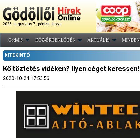
2026. augusztus 7., péntek, Ibolya
Gödöllő
KÖZ-ÉRDEKLŐDÉS
AKTUÁLIS
MINDEN
KITEKINTŐ
Költöztetés vidéken? Ilyen céget keressen!
2020-10-24 17:53:56