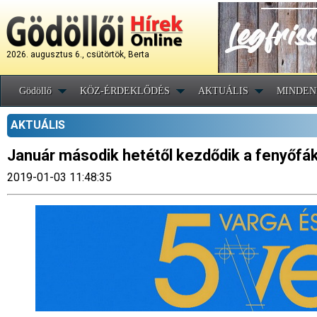
2026. augusztus 6., csütörtök, Berta
Gödöllő
KÖZ-ÉRDEKLŐDÉS
AKTUÁLIS
MINDEN
AKTUÁLIS
Január második hetétől kezdődik a fenyőfá
2019-01-03 11:48:35