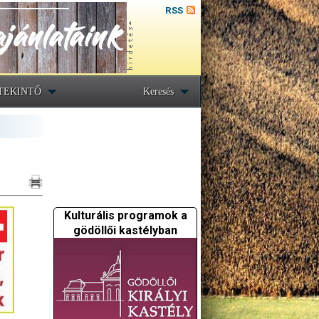
RSS
TEKINTŐ
Keresés
Kulturális programok a
gödöllői kastélyban