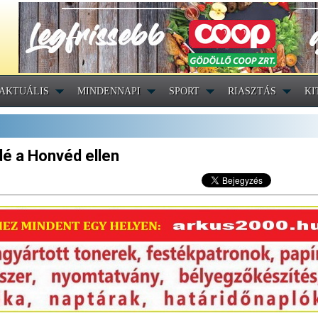
AKTUÁLIS
MINDENNAPI
SPORT
RIASZTÁS
KI
dé a Honvéd ellen