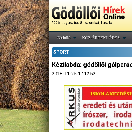
2026. augusztus 8., szombat, László
Gödöllő
KÖZ-ÉRDEKLŐDÉS
SPORT
Kézilabda: gödöllői gólpará
2018-11-25 17:12:52