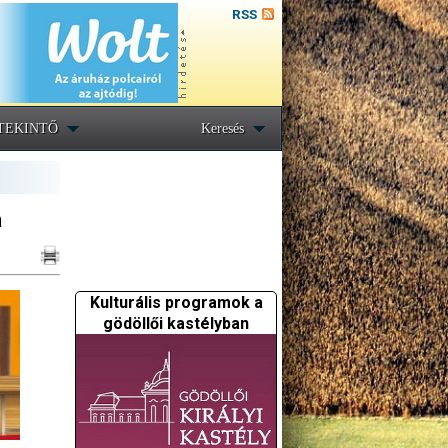
RSS
TEKINTŐ
Keresés
a
Kulturális programok a
gödöllői kastélyban