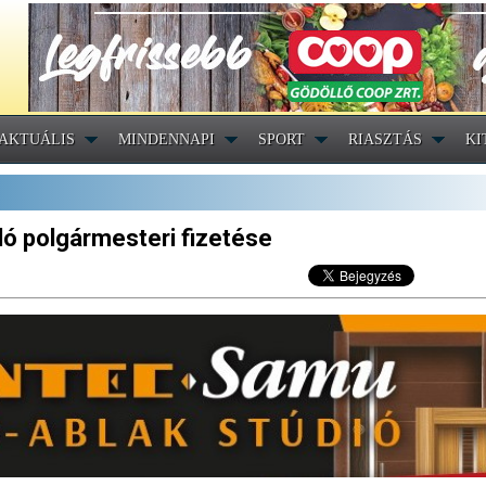
AKTUÁLIS
MINDENNAPI
SPORT
RIASZTÁS
KI
ó polgármesteri fizetése