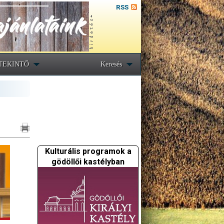
RSS
TEKINTŐ
Keresés
Kulturális programok a
gödöllői kastélyban