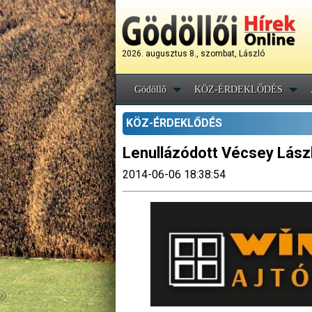
2026. augusztus 8., szombat, László
Gödöllő
KÖZ-ÉRDEKLŐDÉS
KÖZ-ÉRDEKLŐDÉS
Lenullázódott Vécsey Lászl
2014-06-06 18:38:54