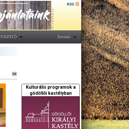
RSS
TEKINTŐ
Keresés
Kulturális programok a
gödöllői kastélyban