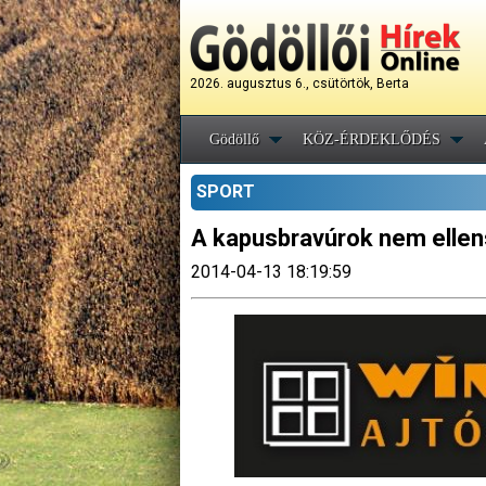
2026. augusztus 6., csütörtök, Berta
Gödöllő
KÖZ-ÉRDEKLŐDÉS
SPORT
A kapusbravúrok nem ellen
2014-04-13 18:19:59